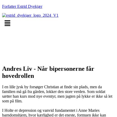
Forfatter Estrid Dyekjær
Menu
Andres Liv - Når bipersonerne får
hovedrollen
I en lille jysk by forsøger Christian at finde sin plads, men da
familien må gå fra gården, lokker den store verden. Som soldat
sætter han kurs mod nye eventyr, men jagten på lykke er ikke så let
som på film.
I Holte er depression og vanvid fundamentet i Anne Maries
barndomshjem, hvor kærlighed er det eneste, formuen ikke kan