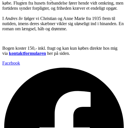
købe. Flugten fra husets forbandelse fører hende vidt omkring, men
fortidens synder forpligter, og friheden kræver et endeligt opgør.
I
Andres liv
følger vi Christian og Anne Marie fra 1935 frem til
nutiden, imens deres skæbner vikler sig uløseligt ind i hinanden. En
roman om længsel, håb og drømme.
Bogen koster 150,- inkl. fragt og kan kun købes direkte hos mig
via
kontaktformularen
her på siden.
Facebook