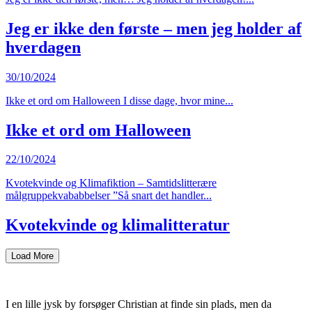
Jeg er ikke den første – men jeg holder af
hverdagen
30/10/2024
Ikke et ord om Halloween I disse dage, hvor mine...
Ikke et ord om Halloween
22/10/2024
Kvotekvinde og Klimafiktion – Samtidslitterære
målgruppekvababbelser ”Så snart det handler...
Kvotekvinde og klimalitteratur
Load More
I en lille jysk by forsøger Christian at finde sin plads, men da