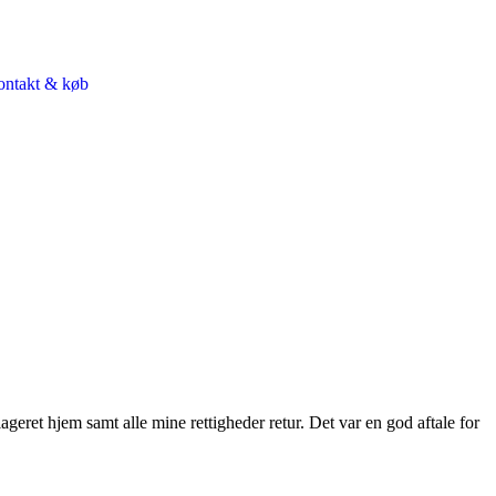
ntakt & køb
lageret hjem samt alle mine rettigheder retur. Det var en god aftale for