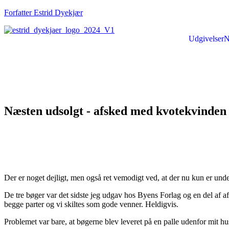
Forfatter Estrid Dyekjær
Udgivelser
N
Næsten udsolgt - afsked med kvotekvinden - 
Der er noget dejligt, men også ret vemodigt ved, at der nu kun er unde
De tre bøger var det sidste jeg udgav hos Byens Forlag og en del af afta
begge parter og vi skiltes som gode venner. Heldigvis.
Problemet var bare, at bøgerne blev leveret på en palle udenfor mit hu