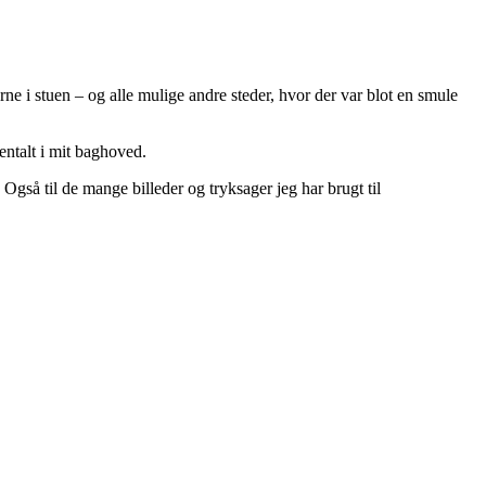
rne i stuen – og alle mulige andre steder, hvor der var blot en smule
 mentalt i mit baghoved.
 Også til de mange billeder og tryksager jeg har brugt til